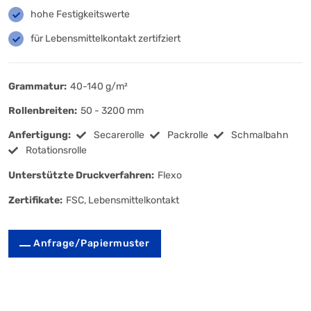
hohe Festigkeitswerte
für Lebensmittelkontakt zertifziert
Grammatur:
40-140 g/m²
Rollenbreiten:
50 - 3200 mm
Anfertigung:
Secarerolle
Packrolle
Schmalbahn
Rotationsrolle
Unterstützte Druckverfahren:
Flexo
Zertifikate:
FSC, Lebensmittelkontakt
Anfrage/Papiermuster