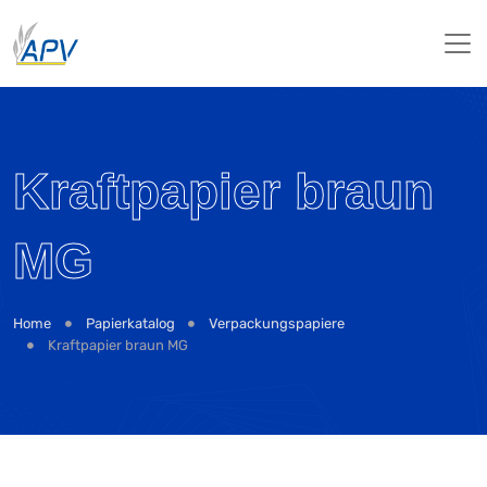
Kraftpapier braun
MG
Home
Papierkatalog
Verpackungspapiere
Kraftpapier braun MG