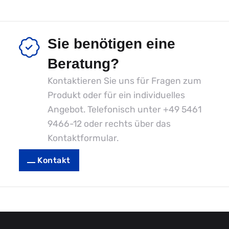
Sie benötigen eine
Beratung?
Kontaktieren Sie uns für Fragen zum
Produkt oder für ein individuelles
Angebot. Telefonisch unter
+49 5461
9466-12
oder rechts über das
Kontaktformular.
Kontakt