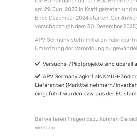
Die EU hat daher mit der EUDR eine recht
am 29. Juni 2023 in Kraft getreten und s
Ende Dezember 2024 starten. Der Anwe
verschoben (ab dem 30. Dezember 2025)
APV Germany steht mit allen Fabrikpartn
Umsetzung der Verordnung zu gewährlei
Versuchs-/Pilotprojekte sind überall 
APV Germany agiert als KMU-Händler,
Lieferanten (Marktteilnehmern/Inverkehrb
eingeführt wurden bzw. aus der EU sta
Bei weiteren Fragen dazu können Sie sic
wenden.