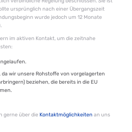
lich verbindliche Regelung beschlossen. Sie ist
ollte ursprünglich nach einer Übergangszeit
ndungsbeginn wurde jedoch um 12 Monate
.
ern im aktiven Kontakt, um die zeitnahe
sten:
angelaufen.
 da wir unsere Rohstoffe von vorgelagerten
ringern) beziehen, die bereits in die EU
mmen.
h gerne über die
Kontaktmöglichkeiten
an uns