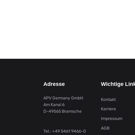
Adresse
Wichtige Lin
APV Germany GmbH
Kontakt
Am Kanal 6
Karriere
D-49565 Bramsche
Impressum
AGB
Tel.:
+49 5461 9466-0