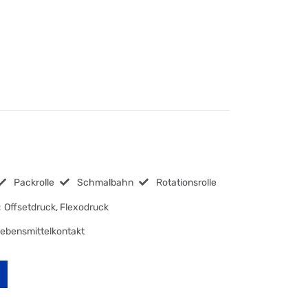
Packrolle
Schmalbahn
Rotationsrolle
:
Offsetdruck, Flexodruck
Lebensmittelkontakt