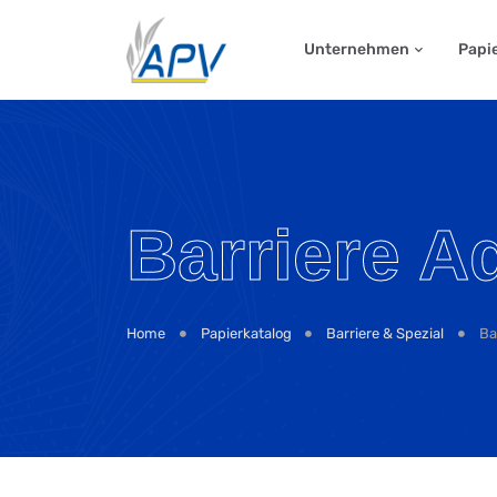
Unternehmen
Papi
Barriere 
Home
Papierkatalog
Barriere & Spezial
Ba