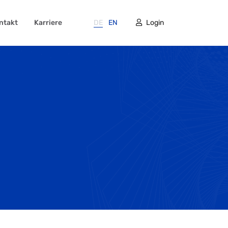
ntakt
Karriere
DE
EN
Login