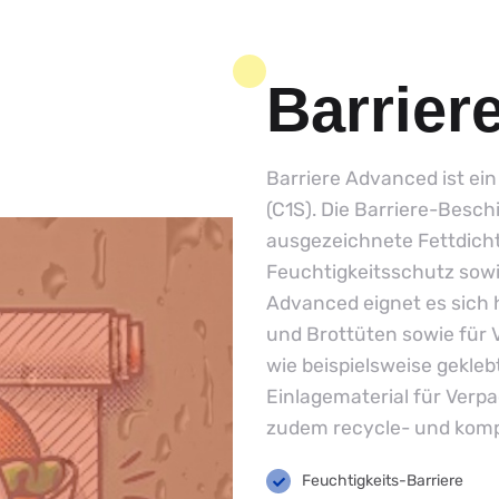
Barrier
Barriere Advanced ist ein
(C1S). Die Barriere-Besch
ausgezeichnete Fettdichti
Feuchtigkeitsschutz sowie
Advanced eignet es sich 
und Brottüten sowie für
wie beispielsweise gekle
Einlagematerial für Verp
zudem recycle- und komp
Feuchtigkeits-Barriere