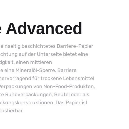
e Advanced
 einseitig beschichtetes Barriere-Papier
ichtung auf der Unterseite bietet eine
gkeit, einen mittleren
 eine Mineralöl-Sperre. Barriere
hervorragend für trockene Lebensmittel
 Verpackungen von Non-Food-Produkten,
bte Rundverpackungen, Beutel oder als
ackungskonstruktionen. Das Papier ist
ostierbar.