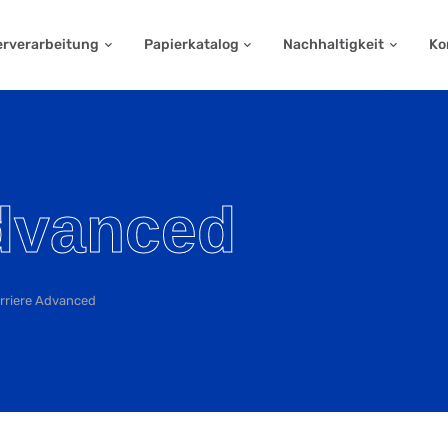
erverarbeitung
Papierkatalog
Nachhaltigkeit
Ko
Advanced
rriere Advanced