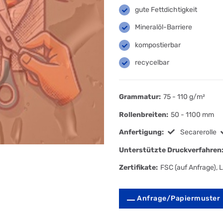
gute Fettdichtigkeit
Mineralöl-Barriere
kompostierbar
recycelbar
Grammatur:
75 - 110 g/m²
Rollenbreiten:
50 - 1100 mm
Anfertigung:
Secarerolle
Unterstützte Druckverfahren
Zertifikate:
FSC (auf Anfrage), 
Anfrage/Papiermuster