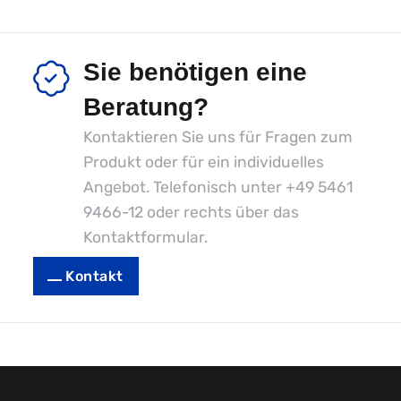
Sie benötigen eine
Beratung?
Kontaktieren Sie uns für Fragen zum
Produkt oder für ein individuelles
Angebot. Telefonisch unter
+49 5461
9466-12
oder rechts über das
Kontaktformular.
Kontakt