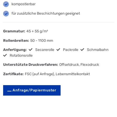
kompostierbar
für zusätzliche Beschichtungen geeignet
Grammatur:
45 + 55 g/m²
Rollenbreiten:
50 - 1100 mm
Anfertigung:
Secarerolle
Packrolle
Schmalbahn
Rotationsrolle
Unterstützte Druckverfahren:
Offsetdruck, Flexodruck
Zertifikate:
FSC (auf Anfrage), Lebensmittelkontakt
Anfrage/Papiermuster